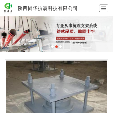
首页
产品中心
抗震支架
隔震支座
抗震支架安装
工程案例
新闻动态
关于固华